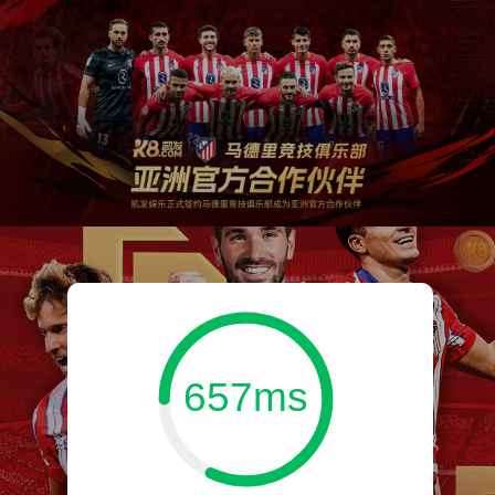
657ms